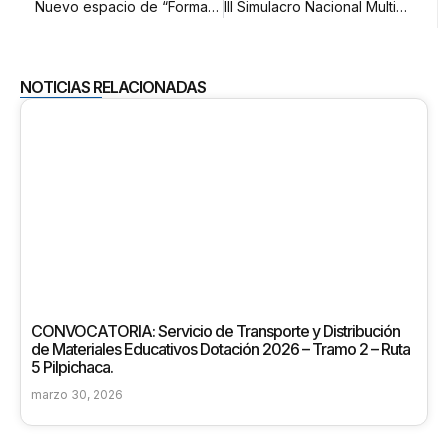
Nuevo espacio de “Formación docente” en nuestra web
III Simulacro Nacional Multipeligro este 05 Noviembre 2024
NOTICIAS RELACIONADAS
CONVOCATORIA: Servicio de Transporte y Distribución
de Materiales Educativos Dotación 2026 – Tramo 2 – Ruta
5 Pilpichaca.
marzo 30, 2026