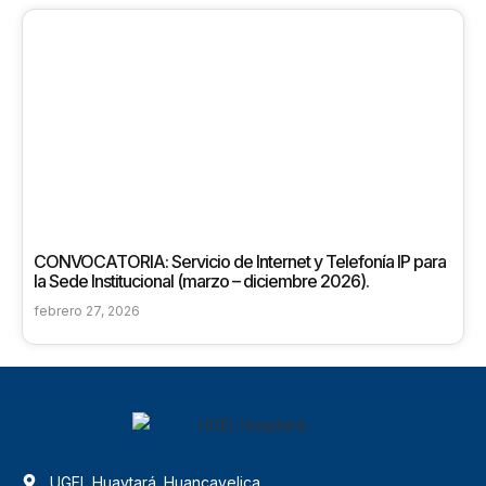
CONVOCATORIA: Servicio de Internet y Telefonía IP para
la Sede Institucional (marzo – diciembre 2026).
febrero 27, 2026
UGEL Huaytará. Huancavelica