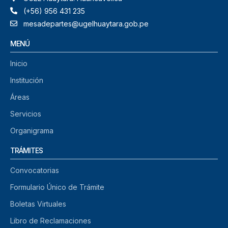
(+56) 956 431 235
mesadepartes@ugelhuaytara.gob.pe
MENÚ
Inicio
Institución
Áreas
Servicios
Organigrama
TRÁMITES
Convocatorias
Formulario Único de Trámite
Boletas Virtuales
Libro de Reclamaciones